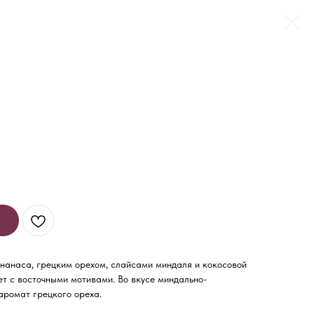
нанаса, грецким орехом, слайсами миндаля и кокосовой
ет с восточными мотивами. Во вкусе миндально-
аромат грецкого ореха.