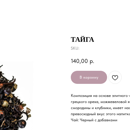
ТАЙГА
SKU:
140,00
р.
В корзину
Композиция на основе элитного 
грецкого ореха, можжевеловой я
смородины и клубники, имеет на
превосходный вкус этого напитк
Чай: Черный с добавками