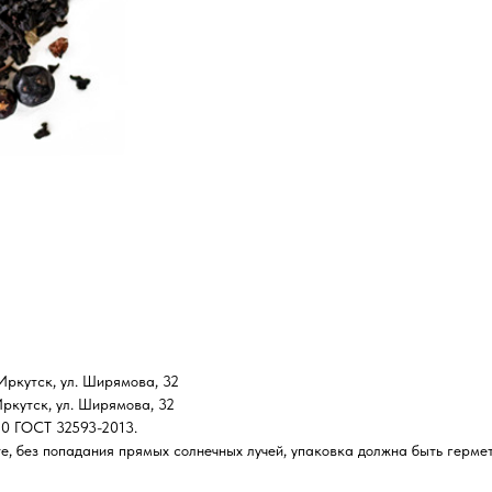
Иркутск, ул. Ширямова, 32
Иркутск, ул. Ширямова, 32
0 ГОСТ 32593-2013.
е, без попадания прямых солнечных лучей, упаковка должна быть гермет