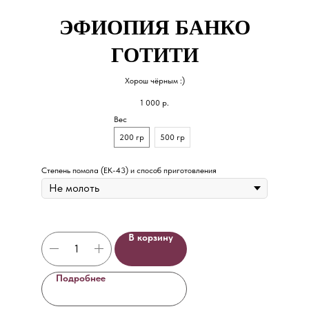
ЭФИОПИЯ БАНКО
ГОТИТИ
Хорош чёрным :)
1 000
р.
Вес
200 гр
500 гр
Степень помола (EK-43) и способ приготовления
В корзину
Подробнее