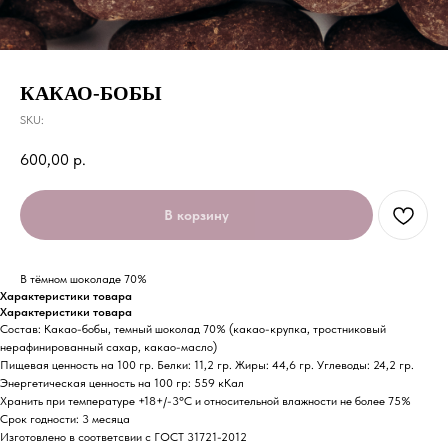
КАКАО-БОБЫ
SKU:
600,00
р.
В корзину
В тёмном шоколаде 70%
Характеристики товара
Характеристики товара
Состав: Какао-бобы, темный шоколад 70% (какао-крупка, тростниковый
нерафинированный сахар, какао-масло)
Пищевая ценность на 100 гр. Белки: 11,2 гр. Жиры: 44,6 гр. Углеводы: 24,2 гр.
Энергетическая ценность на 100 гр: 559 кКал
Хранить при температуре +18+/-3°С и относительной влажности не более 75%
Срок годности: 3 месяца
Изготовлено в соответсвии с ГОСТ 31721-2012